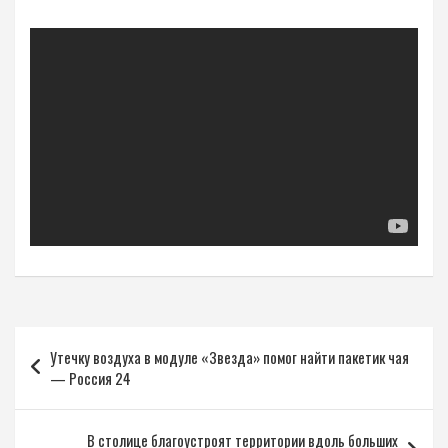
Навигация
Утечку воздуха в модуле «Звезда» помог найти пакетик чая
по
— Россия 24
записям
В столице благоустроят территории вдоль больших