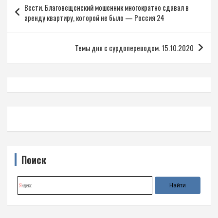
Вести. Благовещенский мошенник многократно сдавал в
по
аренду квартиру, которой не было — Россия 24
записям
Темы дня с сурдопереводом. 15.10.2020
Поиск