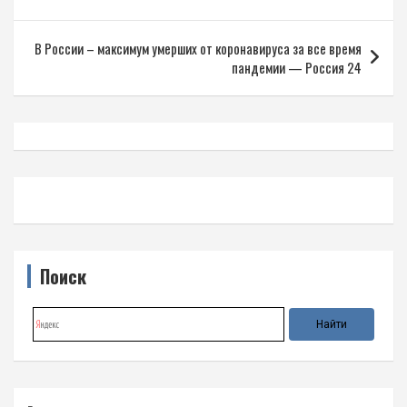
записям
В России – максимум умерших от коронавируса за все время
пандемии — Россия 24
Поиск