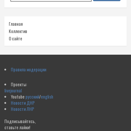
Главная
Коллектив
О сайте
Правила модерации
Проекты:
livejournal
Youtube
русский
/
english
Новости ДНР
Новости ЛНР
Подписывайтесь,
ставьте лайки!