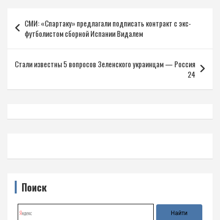
Навигация
СМИ: «Спартаку» предлагали подписать контракт с экс-
по
футболистом сборной Испании Видалем
записям
Стали известны 5 вопросов Зеленского украинцам — Россия
24
Поиск