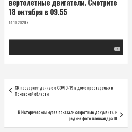
вертолетные двигатели. Смотрите
18 октября в 09.55
14.10.2020
Навигация
СК проверяет данные о COVID-19 в доме престарелых в
по
Псковской области
записям
В Историческом музее показали секретные документы и
редкие фото Александра III