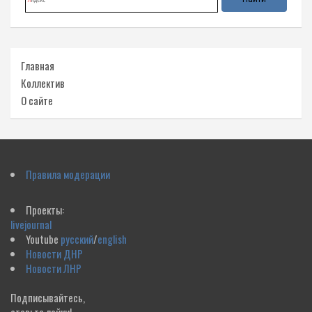
Главная
Коллектив
О сайте
Правила модерации
Проекты:
livejournal
Youtube
русский
/
english
Новости ДНР
Новости ЛНР
Подписывайтесь,