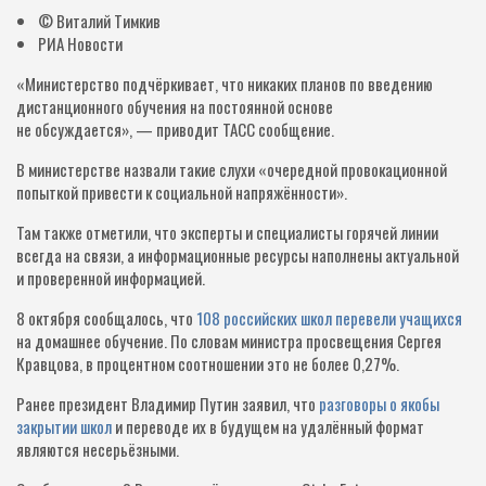
© Виталий Тимкив
РИА Новости
«Министерство подчёркивает, что никаких планов по введению
дистанционного обучения на постоянной основе
не обсуждается», — приводит ТАСС сообщение.
В министерстве назвали такие слухи «очередной провокационной
попыткой привести к социальной напряжённости».
Там также отметили, что эксперты и специалисты горячей линии
всегда на связи, а информационные ресурсы наполнены актуальной
и проверенной информацией.
8 октября сообщалось, что
108 российских школ перевели учащихся
на домашнее обучение. По словам министра просвещения Сергея
Кравцова, в процентном соотношении это не более 0,27%.
Ранее президент Владимир Путин заявил, что
разговоры о якобы
закрытии школ
и переводе их в будущем на удалённый формат
являются несерьёзными.