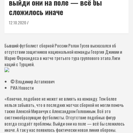
выйди они на поле — всё бы
сложилось иначе
12.10.2020
Бывший футболист сборной России Ролан Гусев высказался об
отсутствии защитников национальной команды Георгия Джикии и
Марио Фернандеса в матче третьего тура группового этапа Лиги
наций с Турцией.
© Владимир Астапкович
РИА Новости
«Конечно, подобное не может не влиять на команду. Тем более
нельзя забывать, что в последних матчах сборной не могли помочь
также Алексей Миранчук с Александром Головиным. Всё это
системообразующие футболисты. Отсутствие подобных фигур
всегда создаёт проблемы. Выйди они на поле — всё бы сложилось
иначе. А так у нас появилась фактически новая линия обороны.