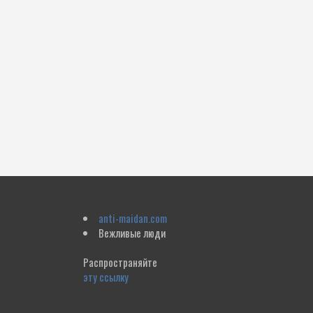
anti-maidan.com
Вежливые люди
Распространяйте
эту ссылку