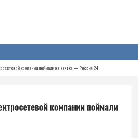
у
росетевой компании поймали на взятке — Россия 24
ектросетевой компании поймали