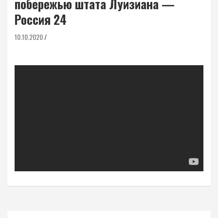
побережью штата Луизиана —
Россия 24
10.10.2020
Навигация