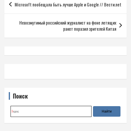
Microsoft пообещала быть лучше Apple и Google // Вести.net
по
записям
Невозмутимый российский журналист на фоне летящих
ракет поразил зрителей Китая
Поиск