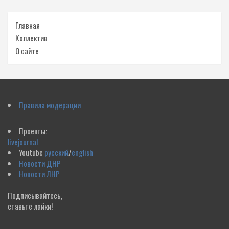
Главная
Коллектив
О сайте
Правила модерации
Проекты:
livejournal
Youtube
русский
/
english
Новости ДНР
Новости ЛНР
Подписывайтесь,
ставьте лайки!