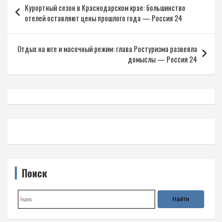
Курортный сезон в Краснодарском крае: большинство
по
отелей оставляют цены прошлого года — Россия 24
записям
Отдых на юге и масочный режим: глава Ростуризма развеяла
домыслы — Россия 24
Поиск