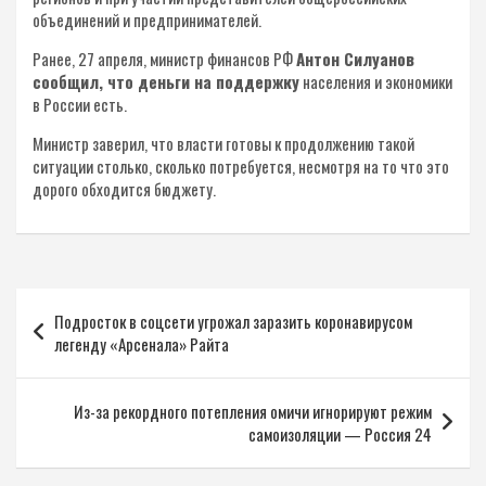
объединений и предпринимателей.
Ранее, 27 апреля, министр финансов РФ
Антон Силуанов
сообщил, что деньги на поддержку
населения и экономики
в России есть.
Министр заверил, что власти готовы к продолжению такой
ситуации столько, сколько потребуется, несмотря на то что это
дорого обходится бюджету.
Навигация
Подросток в соцсети угрожал заразить коронавирусом
по
легенду «Арсенала» Райта
записям
Из-за рекордного потепления омичи игнорируют режим
самоизоляции — Россия 24