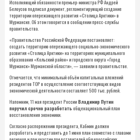
Исполняющий обязанности премьер-министра РФ Андрей
Белоусов подписал документ, регламентирующий создание
территории опережающего развития «Столица Арктики» в
Мурманске. Об этом говорится в сообщении пресс-службы
правительства.
«Правительство Российской Федерации постановляет:
создать территорию опережающего социально-экономического
развития «Столица Арктики» на территориях муниципального
образования «Кольский район» и городского округа «Город
Мурманск» Мурманской области», — заявили в правительстве.
Отмечается, что минимальный объём капитальных вложений
резидентов ТОР в осуществление соответствующих видов
экономической деятельности составляет 500 тыс. рублей.
Напомним, 11 мая президент России
Владимир Путин
поручил срочно разработать
общенациональный план
восстановления экономики.
Согласно распоряжению президента, Кабмин должен
разработать и представить до 1 июня план совместно с главами
регионов и при участии представителей общероссийских