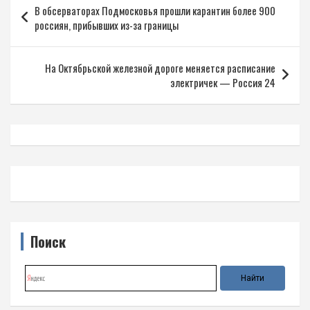
В обсерваторах Подмосковья прошли карантин более 900
по
россиян, прибывших из-за границы
записям
На Октябрьской железной дороге меняется расписание
электричек — Россия 24
Поиск