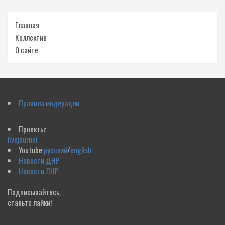
Главная
Коллектив
О сайте
Правила модерации
Проекты:
livejournal
Youtube
русский
/
english
Новости ДНР
Новости ЛНР
Подписывайтесь,
ставьте лайки!