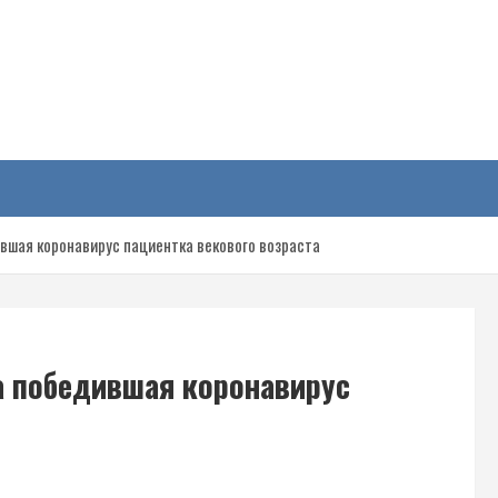
у
вшая коронавирус пациентка векового возраста
а победившая коронавирус