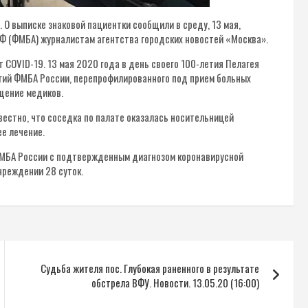
О выписке знаковой пациентки сообщили в среду, 13 мая,
Ф (ФМБА) журналистам агентства городских новостей «Москва».
COVID-19. 13 мая 2020 года в день своего 100-летия Пелагея
огий ФМБА России, перепрофилированного под прием больных
щение медиков.
вестно, что соседка по палате оказалась носительницей
е лечение.
 ФМБА России с подтвержденным диагнозом коронавирусной
чреждении 28 суток.
Судьба жителя пос. Глубокая раненного в результате
обстрела ВФУ. Новости. 13.05.20 (16:00)