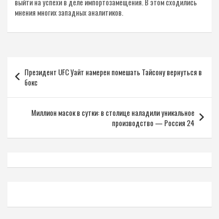
выйти на успехи в деле импортозамещения. В этом сходились
мнения многих западных аналитиков.
Навигация
Президент UFC Уайт намерен помешать Тайсону вернуться в
по
бокс
записям
Миллион масок в сутки: в столице наладили уникальное
производство — Россия 24