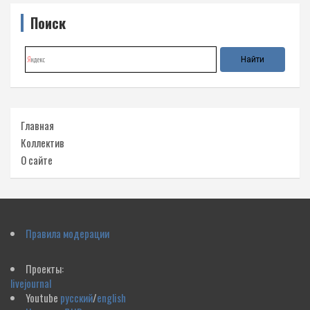
Поиск
Главная
Коллектив
О сайте
Правила модерации
Проекты:
livejournal
Youtube
русский
/
english