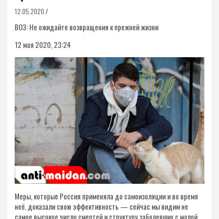
12.05.2020
ВОЗ: Не ожидайте возвращения к прежней жизни
12 мая 2020, 23:24
Меры, которые Россия применяла до самоизоляции и во время
неё, доказали свою эффективность — сейчас мы видим не
самое высокое число смертей и структуру заболевших с малой