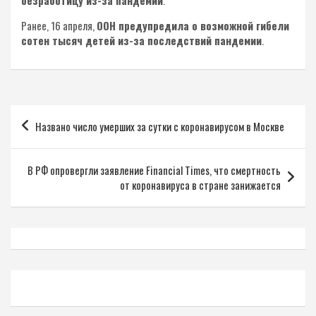
Ранее, 16 апреля,
ООН предупредила о возможной гибели
сотен тысяч детей из-за последствий пандемии
.
Навигация
Названо число умерших за сутки с коронавирусом в Москве
по
записям
В РФ опровергли заявление Financial Times, что смертность
от коронавируса в стране занижается