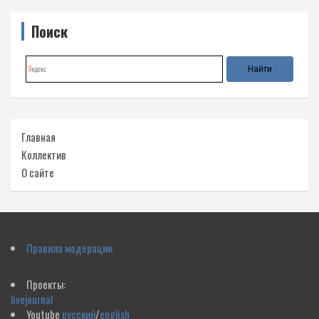
Поиск
Главная
Коллектив
О сайте
Правила модерации
Проекты:
livejournal
Youtube
русский
/
english