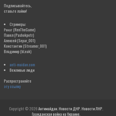
Подписывайтесь,
ставьте лайки!
Стримеры:
(RenTheGame)
Ренат
Павел
(Pashokpetr)
Алексей
(Separ_001)
Константин
(Streamer_001)
Владимир
(bLeak)
anti-maidan.com
Вежливые люди
Распространяйте
эту ссылку
Copyright © 2026
Антимайдан. Новости ДНР. Новости ЛНР.
Гражданская война на Украине.