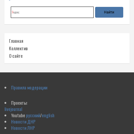
Главная
Коллектив
О сайте
Правила модерации
Проекты:
livejournal
Youtube
русский
/
english
Новости ДНР
Новости ЛНР