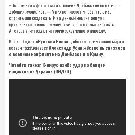
«Потому что с фашистской колонией Донбассу не по пути, —
добавил журналист. — У них нет мозгов, чтобы что-либо
строить или создавать. И на данный момент они уже
практически полностью уничтожили всю промышленность.
А теперь уничтожают историю захваченного народа».
Как сообщала
«Русская Весна»,
абсолютный чемпион мира в
первом тяжёлом весе
Александр Усик жёстко высказался
о военном конфликте на Донбассе и в Крыму
.
Ч
итайте также: К-вирус нанёс удар по бандам
нацистов на Украине (ВИДЕО)