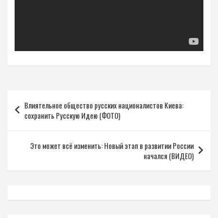
Навигация
Влиятельное общество русских националистов Киева:
по
сохранить Русскую Идею (ФОТО)
записям
Это может всё изменить: Новый этап в развитии России
начался (ВИДЕО)