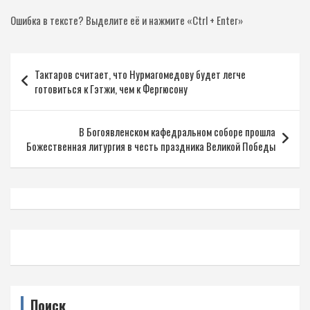
Ошибка в тексте?
Выделите её и нажмите «Ctrl + Enter»
Навигация
Тактаров считает, что Нурмагомедову будет легче
по
готовиться к Гэтжи, чем к Фергюсону
записям
В Богоявленском кафедральном соборе прошла
Божественная литургия в честь праздника Великой Победы
Поиск