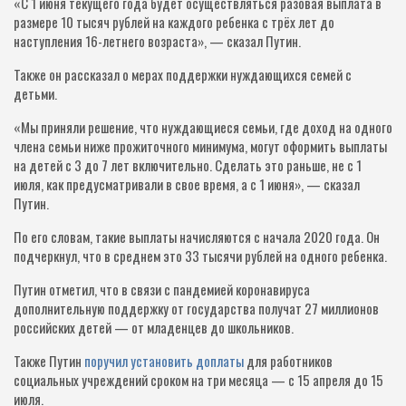
«С 1 июня текущего года будет осуществляться разовая выплата в
размере 10 тысяч рублей на каждого ребенка с трёх лет до
наступления 16-летнего возраста», — сказал Путин.
Также он рассказал о мерах поддержки нуждающихся семей с
детьми.
«Мы приняли решение, что нуждающиеся семьи, где доход на одного
члена семьи ниже прожиточного минимума, могут оформить выплаты
на детей с 3 до 7 лет включительно. Сделать это раньше, не с 1
июля, как предусматривали в свое время, а с 1 июня», — сказал
Путин.
По его словам, такие выплаты начисляются с начала 2020 года. Он
подчеркнул, что в среднем это 33 тысячи рублей на одного ребенка.
Путин отметил, что в связи с пандемией коронавируса
дополнительную поддержку от государства получат 27 миллионов
российских детей — от младенцев до школьников.
Также Путин
поручил установить доплаты
для работников
социальных учреждений сроком на три месяца — с 15 апреля до 15
июля.