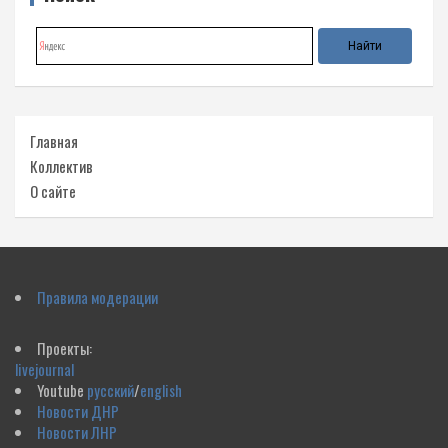
Главная
Коллектив
О сайте
Правила модерации
Проекты:
livejournal
Youtube
русский
/
english
Новости ДНР
Новости ЛНР