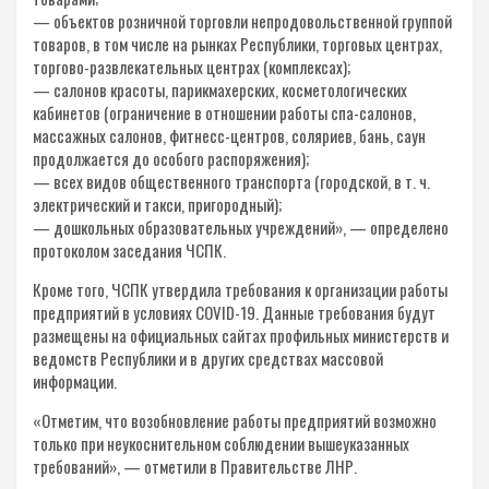
— объектов розничной торговли непродовольственной группой
товаров, в том числе на рынках Республики, торговых центрах,
торгово-развлекательных центрах (комплексах);
— салонов красоты, парикмахерских, косметологических
кабинетов (ограничение в отношении работы спа-салонов,
массажных салонов, фитнесс-центров, соляриев, бань, саун
продолжается до особого распоряжения);
— всех видов общественного транспорта (городской, в т. ч.
электрический и такси, пригородный);
— дошкольных образовательных учреждений», — определено
протоколом заседания ЧСПК.
Кроме того, ЧСПК утвердила требования к организации работы
предприятий в условиях COVID-19. Данные требования будут
размещены на официальных сайтах профильных министерств и
ведомств Республики и в других средствах массовой
информации.
«Отметим, что возобновление работы предприятий возможно
только при неукоснительном соблюдении вышеуказанных
требований», — отметили в Правительстве ЛНР.