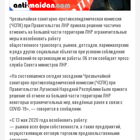
Чрезвычайная санитарно-противоэпидемическая комиссия
(ЧСПК) при Правительстве ЛНР приняла решение частично
отменить на большей части территории ЛНР ограничительные
меры и возобновить работу
общественного транспорта, рынков, детсадов, парикмахерских
и ряда других социальных объектов при условии соблюдения
требований по организации их работы. Об этом сообщает пресс-
служба Совета министров ЛНР.
«На состоявшемся сегодня заседании Чрезвычайной
санитарно-противоэпидемической комиссии (ЧСПК) при
Правительстве Луганской Народной Республики было принято
решение об отмене на большей части территории ЛНР
некоторых ограничительных мер, введённых ранее в связи с
COVID-19», — говорится в сообщении.
«С 13 мая 2020 года возобновить работу:
— рынков всех форм собственности, а также предприятий,
осуществляющих оптовую торговлю продовольственными
товарами;