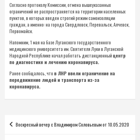
Согласно протоколу Комиссии, отмена вышеуказанных
ограничений
не распространяется на территории населенных
пунктов, в которых введен строгий режим самоизоляции
граждан, а именно: на города Свердловск, Перевальск, Алчевск,
Первомайск.
Напомним, 1 мая на базе Луганского государственного
медицинского университета им. Святителя Луки в Луганской
Народной Республике начал работать дистанционный
центр
по диагностике и лечению коронавируса.
Ранее сообщалось, что
в ЛНР ввели ограничение на
передвижение людей и транспорта из-за
коронавируса.
Навигация
Воскресный вечер с Владимиром Соловьевым от 10.05.2020
по
записям