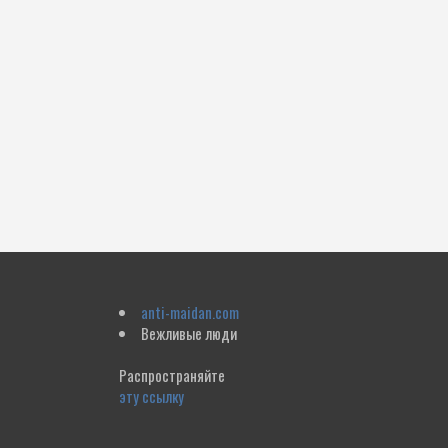
anti-maidan.com
Вежливые люди
Распространяйте
эту ссылку