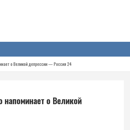
у
минает о Великой депрессии — Россия 24
о напоминает о Великой