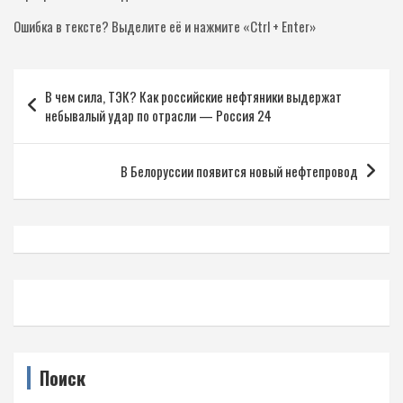
Ошибка в тексте?
Выделите её и нажмите «Ctrl + Enter»
Навигация
В чем сила, ТЭК? Как российские нефтяники выдержат
по
небывалый удар по отрасли — Россия 24
записям
В Белоруссии появится новый нефтепровод
Поиск