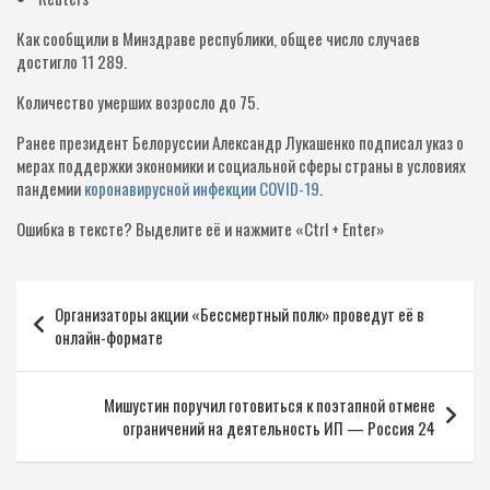
Как сообщили в Минздраве республики, общее число случаев
достигло 11 289.
Количество умерших возросло до 75.
Ранее президент Белоруссии Александр Лукашенко подписал указ о
мерах поддержки экономики и социальной сферы страны в условиях
пандемии
коронавирусной инфекции COVID-19
.
Ошибка в тексте?
Выделите её и нажмите «Ctrl + Enter»
Навигация
Организаторы акции «Бессмертный полк» проведут её в
по
онлайн-формате
записям
Мишустин поручил готовиться к поэтапной отмене
ограничений на деятельность ИП — Россия 24