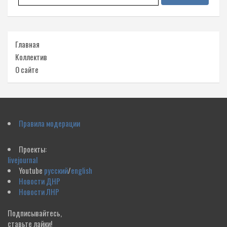
Главная
Коллектив
О сайте
Правила модерации
Проекты:
livejournal
Youtube
русский
/
english
Новости ДНР
Новости ЛНР
Подписывайтесь,
ставьте лайки!