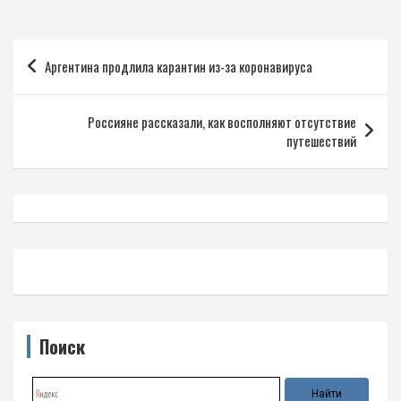
Навигация
Аргентина продлила карантин из-за коронавируса
по
записям
Россияне рассказали, как восполняют отсутствие
путешествий
Поиск