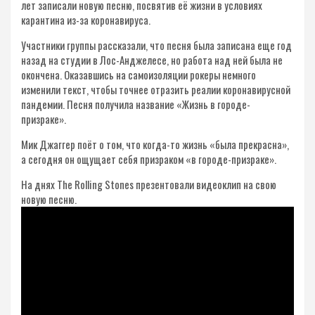
лет записали новую песню, посвятив её жизни в условиях
карантина из-за коронавируса.
Участники группы рассказали, что песня была записана еще год
назад на студии в Лос-Анджелесе, но работа над ней была не
окончена. Оказавшись на самоизоляции рокеры немного
изменили текст, чтобы точнее отразить реалии коронавирусной
пандемии. Песня получила название «Жизнь в городе-
призраке».
Мик Джаггер поёт о том, что когда-то жизнь «была прекрасна»,
а сегодня он ощущает себя призраком «в городе-призраке».
На днях The Rolling Stones презентовали видеоклип на свою
новую песню.