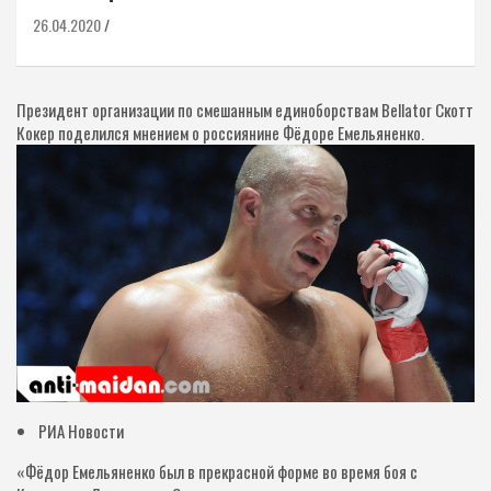
26.04.2020
Президент организации по смешанным единоборствам Bellator Скотт
Кокер поделился мнением о россиянине Фёдоре Емельяненко.
РИА Новости
«Фёдор Емельяненко был в прекрасной форме во время боя с