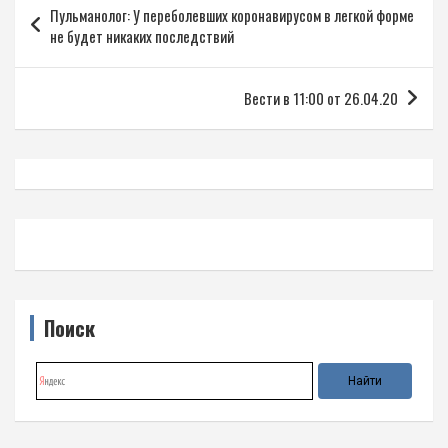
Пульманолог: У переболевших коронавирусом в легкой форме
по
не будет никаких последствий
записям
Вести в 11:00 от 26.04.20
Поиск