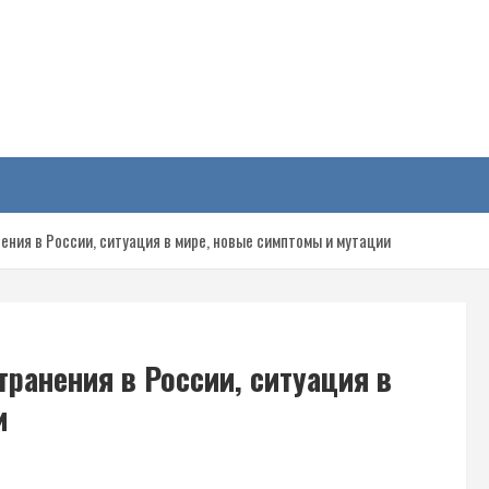
у
ния в России, ситуация в мире, новые симптомы и мутации
ранения в России, ситуация в
и