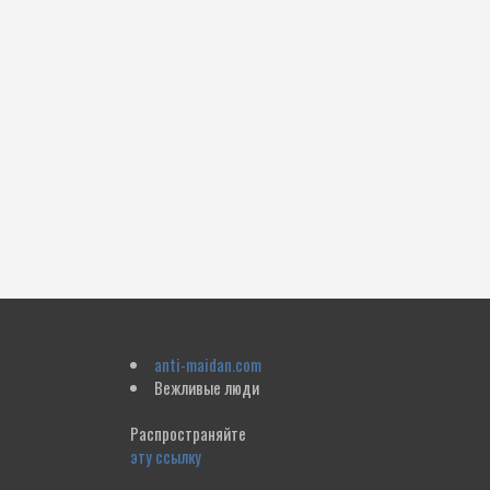
anti-maidan.com
Вежливые люди
Распространяйте
эту ссылку