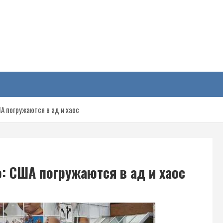
у
А погружаются в ад и хаос
: США погружаются в ад и хаос