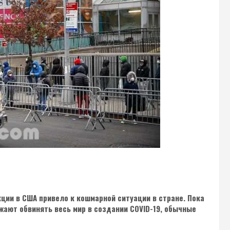
ии в США привело к кошмарной ситуации в стране. Пока
жают обвинять весь мир в создании COVID-19, обычные