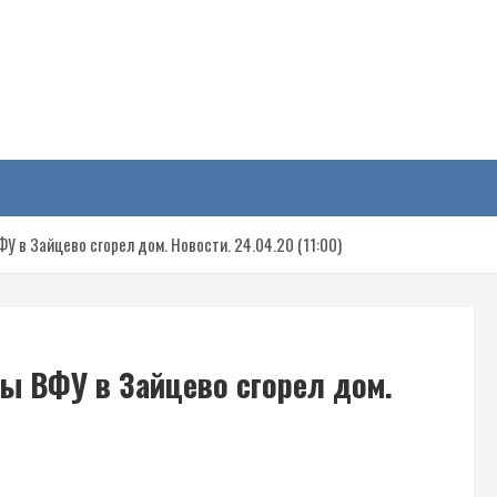
у
У в Зайцево сгорел дом. Новости. 24.04.20 (11:00)
ны ВФУ в Зайцево сгорел дом.