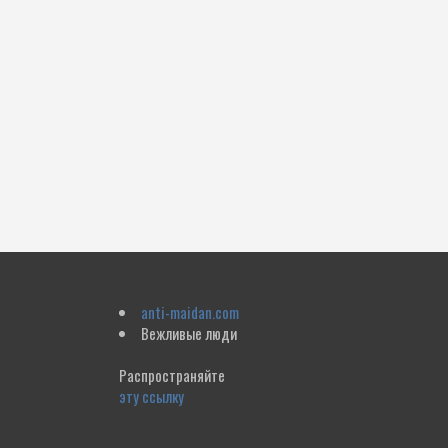
anti-maidan.com
Вежливые люди
Распространяйте
эту ссылку