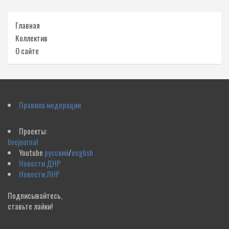
Главная
Коллектив
О сайте
Правила модерации
Проекты:
livejournal
Youtube
русский
/
english
Новости ДНР
Новости ЛНР
Подписывайтесь,
ставьте лайки!