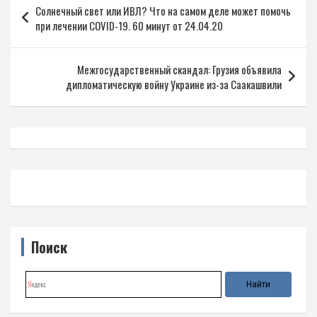
Солнечный свет или ИВЛ? Что на самом деле может помочь
по
при лечении COVID-19. 60 минут от 24.04.20
записям
Межгосударственный скандал: Грузия объявила
дипломатическую войну Украине из-за Саакашвили
Поиск