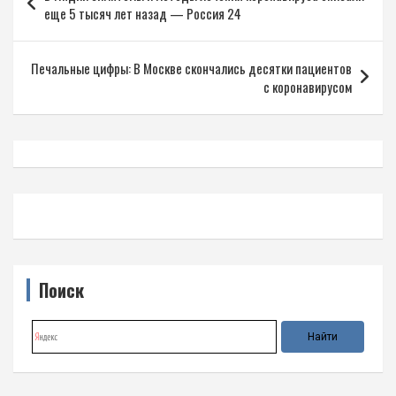
по
еще 5 тысяч лет назад — Россия 24
записям
Печальные цифры: В Москве скончались десятки пациентов
с коронавирусом
Поиск