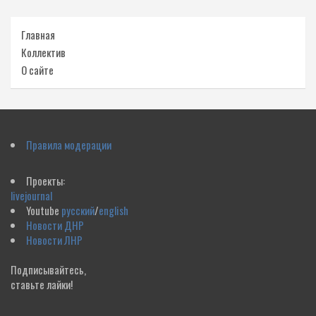
Главная
Коллектив
О сайте
Правила модерации
Проекты:
livejournal
Youtube
русский
/
english
Новости ДНР
Новости ЛНР
Подписывайтесь,
ставьте лайки!