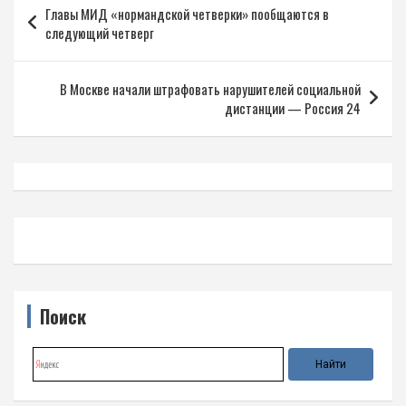
Главы МИД «нормандской четверки» пообщаются в
по
следующий четверг
записям
В Москве начали штрафовать нарушителей социальной
дистанции — Россия 24
Поиск