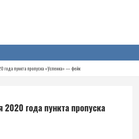
у
20 года пункта пропуска «Успенка» — фейк
я 2020 года пункта пропуска