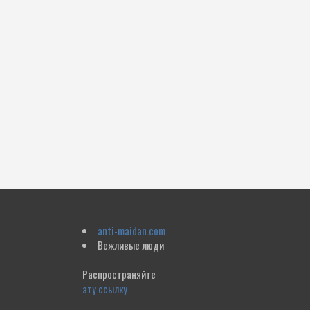
anti-maidan.com
Вежливые люди
Распространяйте
эту ссылку