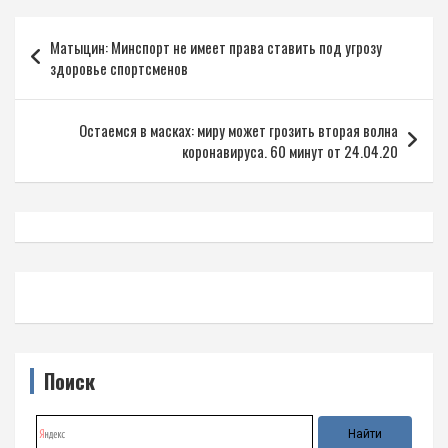
Навигация
Матыцин: Минспорт не имеет права ставить под угрозу
по
здоровье спортсменов
записям
Остаемся в масках: миру может грозить вторая волна
коронавируса. 60 минут от 24.04.20
Поиск