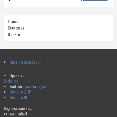
Главная
Коллектив
О сайте
Правила модерации
Проекты:
livejournal
Youtube
русский
/
english
Новости ДНР
Новости ЛНР
Подписывайтесь,
ставьте лайки!