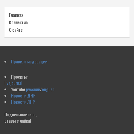
Главная
Коллектив
О сайте
Правила модерации
Проекты:
livejournal
Youtube
русский
/
english
Новости ДНР
Новости ЛНР
Подписывайтесь,
ставьте лайки!