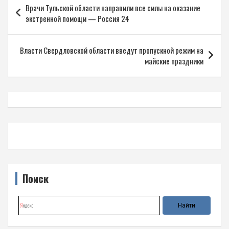
Врачи Тульской области направили все силы на оказание
по
экстренной помощи — Россия 24
записям
Власти Свердловской области введут пропускной режим на
майские праздники
Поиск