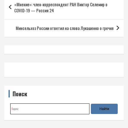
«Мнение»: член-корреспондент РАН Виктор Селемир о
по
COVID-19 — Россия 24
записям
Минсельхоз России ответил на слова Лукашенко о гречке
Поиск