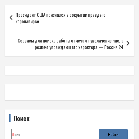
Навигация
Президент США признался в сокрытии правды о
по
коронавирсе
записям
Сервисы для поиска работы отмечают увеличение числа
резюме упреждающего характера — Россия 24
Поиск