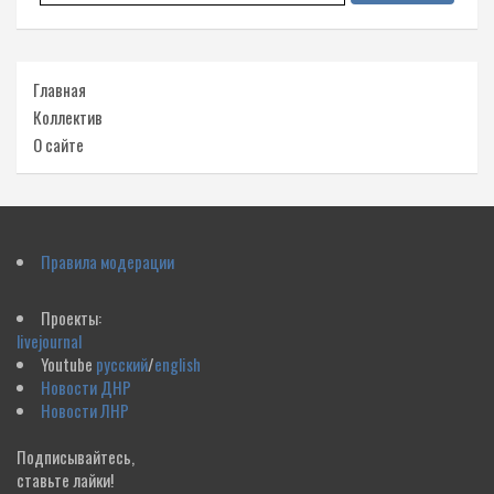
Главная
Коллектив
О сайте
Правила модерации
Проекты:
livejournal
Youtube
русский
/
english
Новости ДНР
Новости ЛНР
Подписывайтесь,
ставьте лайки!