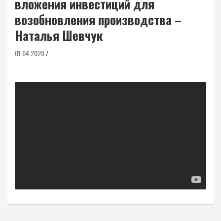
вложения инвестиций для
возобновления производства –
Наталья Шевчук
01.04.2020