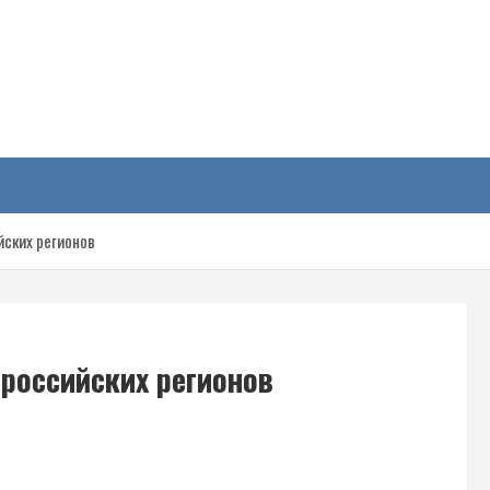
у
йских регионов
 российских регионов