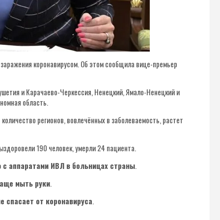
я заражения коронавирусом. Об этом сообщила вице-премьер
гушетия и Карачаево-Черкессия, Ненецкий, Ямало-Ненецкий и
ономная область.
 количество регионов, вовлечённых в заболеваемость, растет
ыздоровели 190 человек, умерли 24 пациента.
 с аппаратами ИВЛ в больницах страны
.
чаще мыть руки
.
не спасает от коронавируса
.