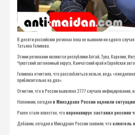
В десяти российских регионах пока не выявили ни одного случа
Татьяна Голикова.
Этими регионами являются республики Алтай, Тува, Карелия, Ин
Чукотский автономный округа, Камчатский край и Еврейская авт
Голикова отметила, что расслабляться нельзя, ведь «ежедневно
приблизительно на два».
Отметим, что в России выявлено 2777 случаев инфицирования, в
Напомним, сегодня
в Минздраве России оценили ситуацию
Ранее стало известно, что
коронавирус заставил россиян 
Добавим, сегодня в Минздраве России заявили, что
алкоголь 