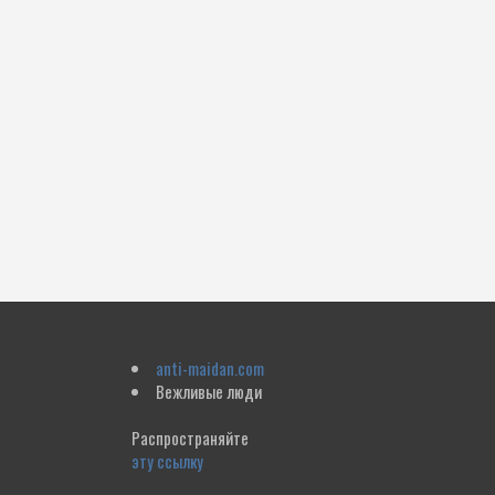
anti-maidan.com
Вежливые люди
Распространяйте
эту ссылку