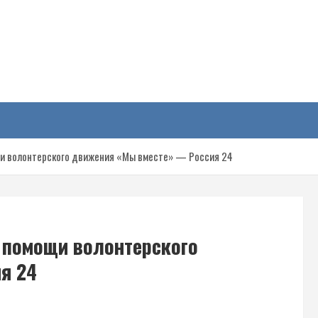
у
и волонтерского движения «Мы вместе» — Россия 24
 помощи волонтерского
я 24