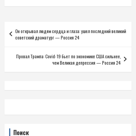
Навигация
Он открывал людям сердца и глаза: ушел последний великий
по
советский драматург — Россия 24
записям
Провал Трампа: Covid-19 бьет по экономике США сильнее,
чем Великая депрессия — Россия 24
Поиск