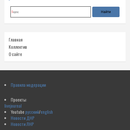
Главная
Коллектив
О сайте
Правила модерации
Проекты:
livejournal
Youtube
русский
/
english
Новости ДНР
Новости ЛНР