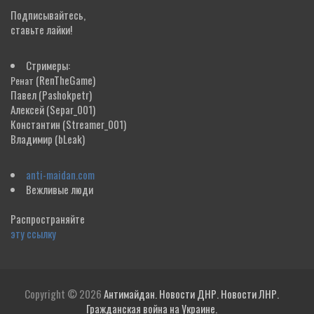
Подписывайтесь,
ставьте лайки!
Стримеры:
(RenTheGame)
Ренат
Павел
(Pashokpetr)
Алексей
(Separ_001)
Константин
(Streamer_001)
Владимир
(bLeak)
anti-maidan.com
Вежливые люди
Распространяйте
эту ссылку
Copyright © 2026
Антимайдан. Новости ДНР. Новости ЛНР.
Гражданская война на Украине.