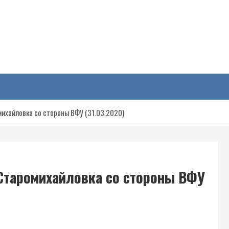
у
ихайловка со стороны ВФУ (31.03.2020)
Старомихайловка со стороны ВФУ