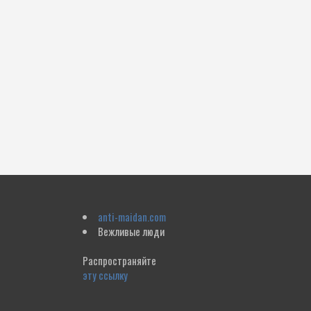
anti-maidan.com
Вежливые люди
Распространяйте
эту ссылку