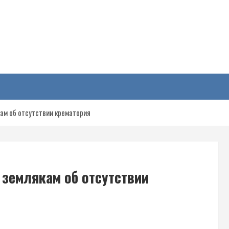
у
кам об отсутствии крематория
 землякам об отсутствии