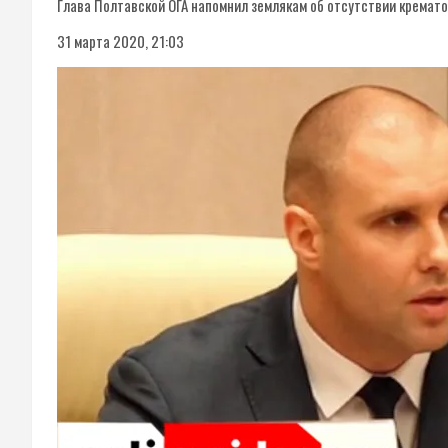
Глава Полтавской ОГА напомнил землякам об отсутствии кремат
31 марта 2020, 21:03