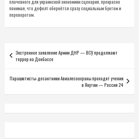
плачевного для украинской экономики сценария, прекрасно
понимая, что дефолт обернётся сразу социальным бунтом и
переворотом.
Навигация
Экстренное заявление Армии ДНР — ВСУ продолжают
по
террор на Донбассе
записям
Парашютисты-десантники Авиалесоохраны проходят учения
в Якутии — Россия 24