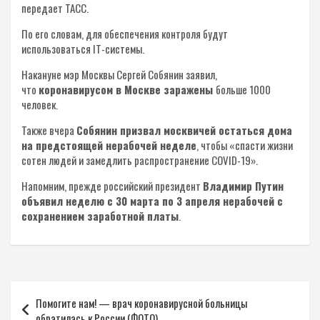
передает ТАСС.
По его словам, для обеспечения контроля будут
использоваться IT-системы.
Накануне мэр Москвы Сергей Собянин заявил,
что
коронавирусом в Москве заражены
больше 1000
человек.
Также вчера
Собянин призвал москвичей остаться дома
на предстоящей нерабочей неделе
, чтобы «спасти жизни
сотен людей и замедлить распространение COVID-19».
Напомним, прежде российский президент
Владимир Путин
объявил неделю с 30 марта по 3 апреля нерабочей с
сохранением заработной платы
.
Навигация
Помогите нам! — врач коронавирусной больницы
по
обратилась к России (ФОТО)