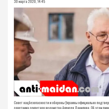
30 марта 2020, 14:45
Совет нацбезопасности и обороны Украины официально подтверд
советника секретаря ведомства Алексея Данилова. Об этом пише