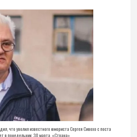
ил, что уволил известного юмориста Сергея Сивохо с поста
т в понедельник, 30 марта, «Страна».