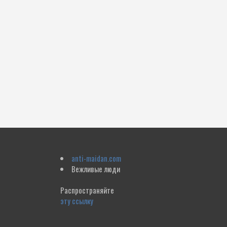
anti-maidan.com
Вежливые люди
Распространяйте
эту ссылку