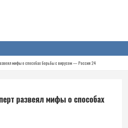
у
развеял мифы о способах борьбы с вирусом — Россия 24
сперт развеял мифы о способах