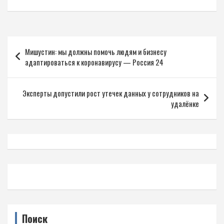
Навигация
Мишустин: мы должны помочь людям и бизнесу
по
адаптироваться к коронавирусу — Россия 24
записям
Эксперты допустили рост утечек данных у сотрудников на
удалёнке
Поиск