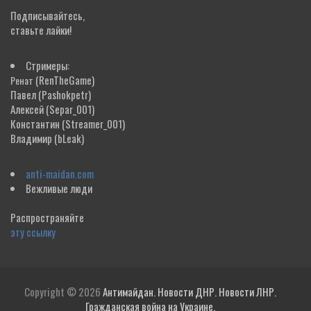
Подписывайтесь,
ставьте лайки!
Стримеры:
(RenTheGame)
Ренат
Павел
(Pashokpetr)
Алексей
(Separ_001)
Константин
(Streamer_001)
Владимир
(bLeak)
anti-maidan.com
Вежливые люди
Распространяйте
эту ссылку
Copyright © 2026
Антимайдан. Новости ДНР. Новости ЛНР.
Гражданская война на Украине.