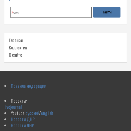
Главная
Коллектив
О сайте
Правила модерации
Проекты:
livejournal
Youtube
русский
/
english
Новости ДНР
Новости ЛНР