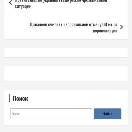
по
ситуации
записям
Далалоян считает неправильной отмену ОИ из-за
коронавируса
Поиск