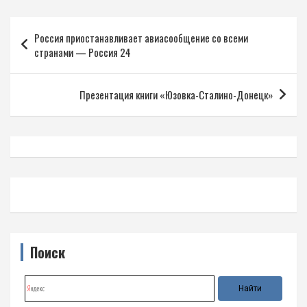
Навигация
Россия приостанавливает авиасообщение со всеми
по
странами — Россия 24
записям
Презентация книги «Юзовка-Сталино-Донецк»
Поиск