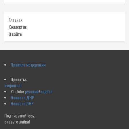
Главная
Коллектив
О сайте
Правила модерации
Проекты:
livejournal
Youtube
русский
/
english
Новости ДНР
Новости ЛНР
Подписывайтесь,
ставьте лайки!