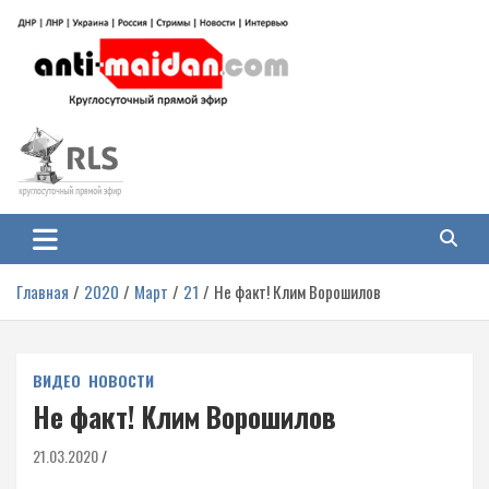
Перейти
к
содержимому
Антимайдан: Гражданская война
На сайте 'Антимайдан' вы найдете самые свежие новости и аналитику о
гражданской войне на Украине, включая события в Новороссии, ДНР,
на Украине
ЛНР и других регионах.
Главная
2020
Март
21
Не факт! Клим Ворошилов
ВИДЕО
НОВОСТИ
Не факт! Клим Ворошилов
21.03.2020