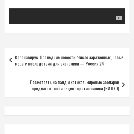
Навигация
Коронавирус. Последние новости. Число зараженных, новые
по
меры и последствия для экономики — Россия 24
записям
Посмотреть на панд и котиков: мировые зоопарки
предлагают свой рецепт против паники (ВИДЕО)